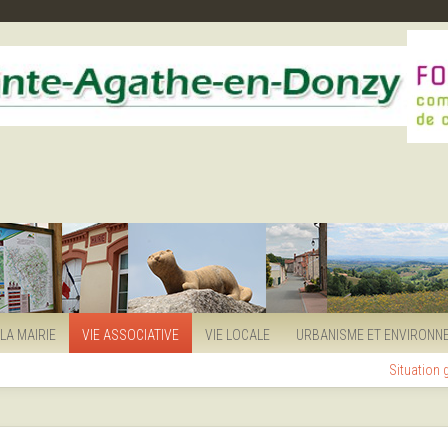
LA MAIRIE
VIE ASSOCIATIVE
VIE LOCALE
URBANISME ET ENVIRONN
Situation