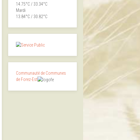
14.75°C / 33.34°C
Mardi
13.84°C / 30.82°C
Communauté de Communes
de Forez-Est