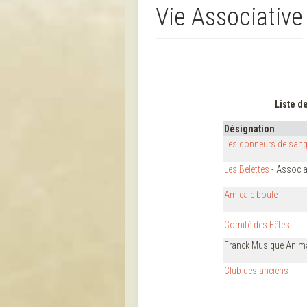
Vie Associative
Liste d
Désignation
Les donneurs de san
Les Belettes
- Associa
Amicale boule
Comité des Fêtes
Franck Musique Anim
Club des anciens