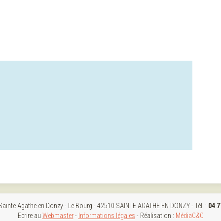
 Sainte Agathe en Donzy - Le Bourg - 42510 SAINTE AGATHE EN DONZY - Tél. :
04 7
Ecrire au
Webmaster
-
Informations légales
- Réalisation :
MédiaC&C